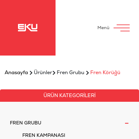
Menü
>
>
>
Anasayfa
Ürünler
Fren Grubu
Fren Körüğü
ÜRÜN KATEGORİLERİ
-
FREN GRUBU
FREN KAMPANASI