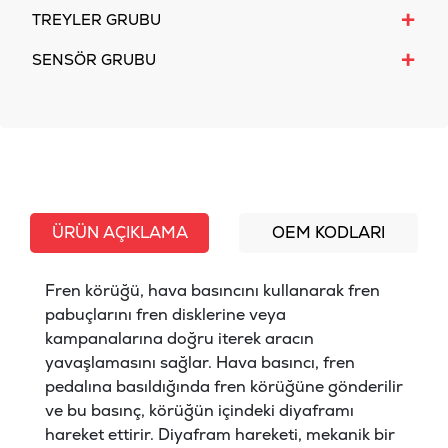
+
TREYLER GRUBU
+
SENSÖR GRUBU
ÜRÜN AÇIKLAMA
OEM KODLARI
Fren körüğü, hava basıncını kullanarak fren
pabuçlarını fren disklerine veya
kampanalarına doğru iterek aracın
yavaşlamasını sağlar. Hava basıncı, fren
pedalına basıldığında fren körüğüne gönderilir
ve bu basınç, körüğün içindeki diyaframı
hareket ettirir. Diyafram hareketi, mekanik bir