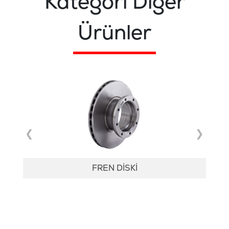
Kategori Diğer
Ürünler
‹
›
FREN DİSKİ