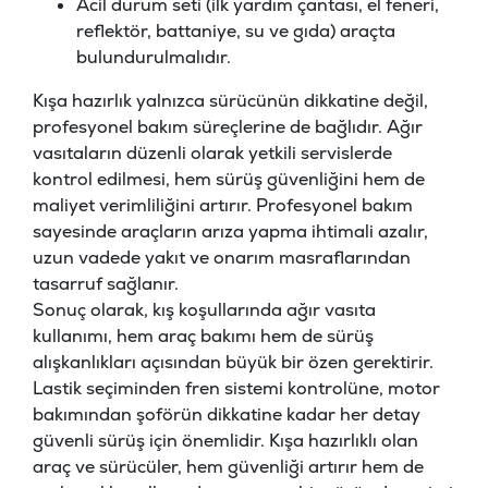
Acil durum seti (ilk yardım çantası, el feneri,
reflektör, battaniye, su ve gıda) araçta
bulundurulmalıdır.
Kışa hazırlık yalnızca sürücünün dikkatine değil,
profesyonel bakım süreçlerine de bağlıdır. Ağır
vasıtaların düzenli olarak yetkili servislerde
kontrol edilmesi, hem sürüş güvenliğini hem de
maliyet verimliliğini artırır. Profesyonel bakım
sayesinde araçların arıza yapma ihtimali azalır,
uzun vadede yakıt ve onarım masraflarından
tasarruf sağlanır.
Sonuç olarak, kış koşullarında ağır vasıta
kullanımı, hem araç bakımı hem de sürüş
alışkanlıkları açısından büyük bir özen gerektirir.
Lastik seçiminden fren sistemi kontrolüne, motor
bakımından şoförün dikkatine kadar her detay
güvenli sürüş için önemlidir. Kışa hazırlıklı olan
araç ve sürücüler, hem güvenliği artırır hem de