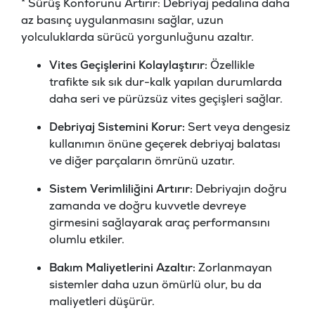
* Sürüş Konforunu Artırır: Debriyaj pedalına daha
az basınç uygulanmasını sağlar, uzun
yolculuklarda sürücü yorgunluğunu azaltır.
Vites Geçişlerini Kolaylaştırır:
Özellikle
trafikte sık sık dur-kalk yapılan durumlarda
daha seri ve pürüzsüz vites geçişleri sağlar.
Debriyaj Sistemini Korur:
Sert veya dengesiz
kullanımın önüne geçerek debriyaj balatası
ve diğer parçaların ömrünü uzatır.
Sistem Verimliliğini Artırır:
Debriyajın doğru
zamanda ve doğru kuvvetle devreye
girmesini sağlayarak araç performansını
olumlu etkiler.
Bakım Maliyetlerini Azaltır:
Zorlanmayan
sistemler daha uzun ömürlü olur, bu da
maliyetleri düşürür.