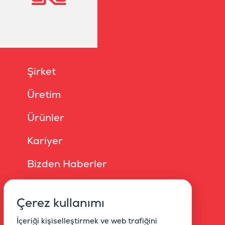
Şirket
Üretim
Ürünler
Kariyer
Bizden Haberler
İletişim
Çerez kullanımı
Online Broşür
İçeriği kişiselleştirmek ve web trafiğini