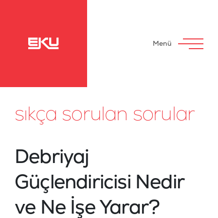
Menü
sıkça sorulan sorular
Debriyaj
Güçlendiricisi Nedir
ve Ne İşe Yarar?