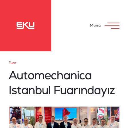
Menü
Fuar
Automechanica
Istanbul Fuarındayız