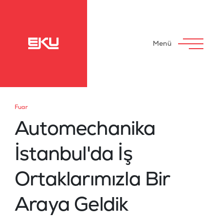
Menü
Fuar
Automechanika
İstanbul'da İş
Ortaklarımızla Bir
Araya Geldik